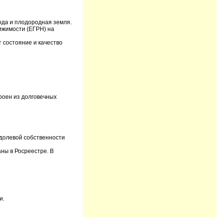
ода и плодородная земля.
вижимости (ЕГРН) на
 состояние и качество
роен из долговечных
 долевой собственности
аны в Росреестре. В
и.