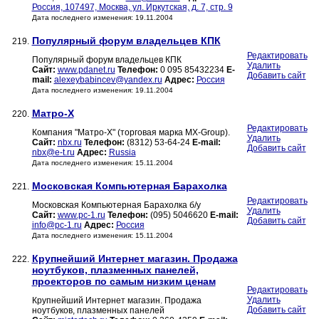
Россия, 107497, Москва, ул. Иркутская, д. 7, стр. 9
Дата последнего изменения: 19.11.2004
Популярный форум владельцев КПК
219.
Редактировать
Популярный форум владельцев КПК
Удалить
Сайт:
www.pdanet.ru
Телефон:
0 095 85432234
E-
Добавить сайт
mail:
alexeybabincev@yandex.ru
Адрес:
Россия
Дата последнего изменения: 19.11.2004
Матро-Х
220.
Редактировать
Компания "Матро-Х" (торговая марка MX-Group).
Удалить
Сайт:
nbx.ru
Телефон:
(8312) 53-64-24
E-mail:
Добавить сайт
nbx@e-t.ru
Адрес:
Russia
Дата последнего изменения: 15.11.2004
Московская Компьютерная Барахолка
221.
Редактировать
Московская Компьютерная Барахолка б/у
Удалить
Сайт:
www.pc-1.ru
Телефон:
(095) 5046620
E-mail:
Добавить сайт
info@pc-1.ru
Адрес:
Россия
Дата последнего изменения: 15.11.2004
Крупнейший Интернет магазин. Продажа
222.
ноутбуков, плазменных панелей,
проекторов по самым низким ценам
Редактировать
Удалить
Крупнейший Интернет магазин. Продажа
Добавить сайт
ноутбуков, плазменных панелей