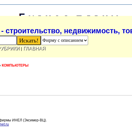
- строительство, недвижимость, т
РУБРИКИ
ГЛАВНАЯ
|
»
КОМПЬЮТЕРЫ
 фирмы ИНЕЛ (Эксимер-ВЦ).
net.ru