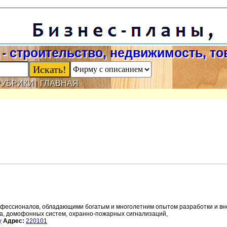
- строительство, недвижимость, т
РУБРИКИ
ГЛАВНАЯ
|
фессионалов, обладающими богатым и многолетним опытом разработки и в
па, домофонных систем, охранно-пожарных сигнализаций,
y
Адрес:
220101