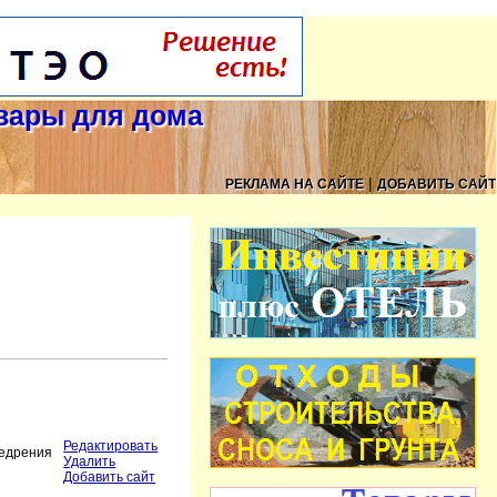
овары для дома
|
РЕКЛАМА НА САЙТЕ
ДОБАВИТЬ САЙТ
Редактировать
недрения
Удалить
Добавить сайт