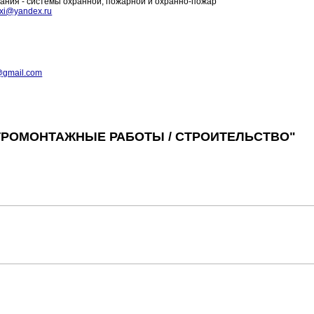
ания - системы охранной, пожарной и охранно-пожар
xi@yandex.ru
@gmail.com
ТРОМОНТАЖНЫЕ РАБОТЫ / СТРОИТЕЛЬСТВО"