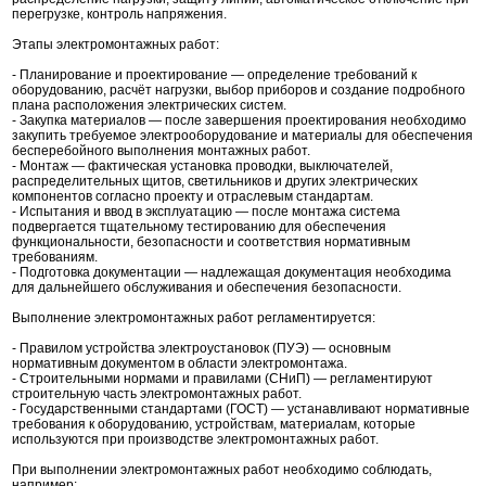
перегрузке, контроль напряжения.
Этапы электромонтажных работ:
- Планирование и проектирование — определение требований к
оборудованию, расчёт нагрузки, выбор приборов и создание подробного
плана расположения электрических систем.
- Закупка материалов — после завершения проектирования необходимо
закупить требуемое электрооборудование и материалы для обеспечения
бесперебойного выполнения монтажных работ.
- Монтаж — фактическая установка проводки, выключателей,
распределительных щитов, светильников и других электрических
компонентов согласно проекту и отраслевым стандартам.
- Испытания и ввод в эксплуатацию — после монтажа система
подвергается тщательному тестированию для обеспечения
функциональности, безопасности и соответствия нормативным
требованиям.
- Подготовка документации — надлежащая документация необходима
для дальнейшего обслуживания и обеспечения безопасности.
Выполнение электромонтажных работ регламентируется:
- Правилом устройства электроустановок (ПУЭ) — основным
нормативным документом в области электромонтажа.
- Строительными нормами и правилами (СНиП) — регламентируют
строительную часть электромонтажных работ.
- Государственными стандартами (ГОСТ) — устанавливают нормативные
требования к оборудованию, устройствам, материалам, которые
используются при производстве электромонтажных работ.
При выполнении электромонтажных работ необходимо соблюдать,
например: