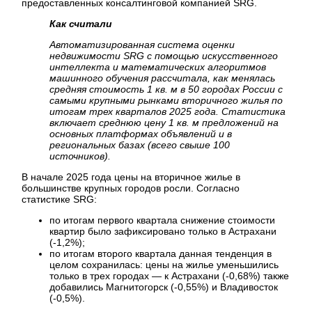
предоставленных консалтинговой компанией SRG.
Как считали
Автоматизированная система оценки
недвижимости SRG с помощью искусственного
интеллекта и математических алгоритмов
машинного обучения рассчитала, как менялась
средняя стоимость 1 кв. м в 50 городах России с
самыми крупными рынками вторичного жилья по
итогам трех кварталов 2025 года. Статистика
включает среднюю цену 1 кв. м предложений на
основных платформах объявлений и в
региональных базах (всего свыше 100
источников).
В начале 2025 года цены на вторичное жилье в
большинстве крупных городов росли. Согласно
статистике SRG:
по итогам первого квартала снижение стоимости
квартир было зафиксировано только в Астрахани
(-1,2%);
по итогам второго квартала данная тенденция в
целом сохранилась: цены на жилье уменьшились
только в трех городах — к Астрахани (-0,68%) также
добавились Магнитогорск (-0,55%) и Владивосток
(-0,5%).