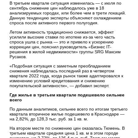
В третьем квартале ситуация изменилась — с июля по
сентябрь снижение цен наблюдалось уже в 18
анализируемых городах, или более чем в трети локаций.
Данную тенденцию эксперты объясняют охлаждением
спроса после активного первого полугодия.
Летом активность традиционно снижается, эффект
усилили высокие ставки по ипотеке из-за чего часть
спроса ушла с рынка — это и привело к ускорению
коррекции цен, пояснил руководитель «Бизнес IT-
решения в жилой недвижимости» группы SRG Максим
Русаков.
«Подобная ситуация с заметным преобладанием
снижения наблюдалась последний раз в четвертом
квартале 2022 года, когда рынок также адаптировался к
изменению условий кредитования и снижению
покупательской активности», — добавил эксперт.
Где жилье в третьем квартале подешевело сильнее
всего
По данным аналитиков, сильнее всего по итогам третьего
квартала вторичное жилье подешевело в Краснодаре —
на 2,82%, до 128,3 тыс. руб. за 1 кв. м.
На втором месте по снижению цен оказалась Тюмень. В
третьем квартале средняя цена 1 кв. м в этом городе