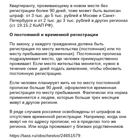
Квартиранту, проживающему в новом месте без
регистрации более 90 дней, тоже может быть выписан
штраф: от 3 тыс. до 5 тыс. рублей в Москве и Санкт-
Петербурге и от 2 тыс. до 3 тыс. рублей в других регионах
(ст. 19.15.2 КоАП РФ).
О постоянной и временной регистрации
По закону, у каждого гражданина должна быть
регистрация по месту жительства (постоянная) или по
месту пребывания (временная). Постоянная прописка
подразумевает место, где человек преимущественно
проживает. Если место жительства меняется, нужно в
течение семи дней подать заявление, чтобы обновить
постоянную регистрацию.
Если человек планирует жить не по месту постоянной
прописки больше 90 дней, оформляется временная
регистрация по месту пребывания. Фактически эта норма
применяется к людям, которые больше трех месяцев
живут в другом регионе.
В ряде случаев россияне освобождены от штрафов за
отсутствие временной регистрации. Например, когда они
живут не по адресу прописки, но в пределах того же
региона. Или когда проживают у близких родственников.
https://tass.ru/obschestvo/24651579