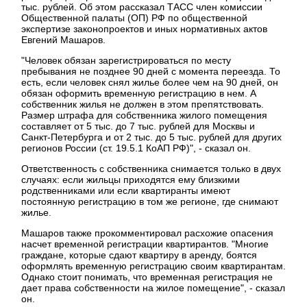
тыс. рублей. Об этом рассказал ТАСС член комиссии
Общественной палаты (ОП) РФ по общественной
экспертизе законопроектов и иных нормативных актов
Евгений Машаров.
"Человек обязан зарегистрироваться по месту
пребывания не позднее 90 дней с момента переезда. То
есть, если человек снял жилье более чем на 90 дней, он
обязан оформить временную регистрацию в нем. А
собственник жилья не должен в этом препятствовать.
Размер штрафа для собственника жилого помещения
составляет от 5 тыс. до 7 тыс. рублей для Москвы и
Санкт-Петербурга и от 2 тыс. до 5 тыс. рублей для других
регионов России (ст. 19.5.1 КоАП РФ)", - сказал он.
Ответственность с собственника снимается только в двух
случаях: если жильцы приходятся ему близкими
родственниками или если квартиранты имеют
постоянную регистрацию в том же регионе, где снимают
жилье.
Машаров также прокомментировал расхожие опасения
насчет временной регистрации квартирантов. "Многие
граждане, которые сдают квартиру в аренду, боятся
оформлять временную регистрацию своим квартирантам.
Однако стоит понимать, что временная регистрация не
дает права собственности на жилое помещение", - сказал
он.