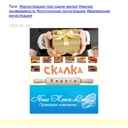
Теги:
#регистрация при сдаче жилья
#жилая
недвижимость
#постоянная регистрация
#временная
регистрация
2025-07-29