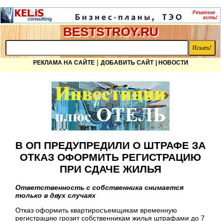
BESTSTROY.RU
|
РЕКЛАМА НА САЙТЕ
ДОБАВИТЬ САЙТ
| НОВОСТИ
В ОП ПРЕДУПРЕДИЛИ О ШТРАФЕ ЗА
ОТКАЗ ОФОРМИТЬ РЕГИСТРАЦИЮ
ПРИ СДАЧЕ ЖИЛЬЯ
Ответственность с собственника снимается
только в двух случаях
Отказ оформить квартиросъемщикам временную
регистрацию грозит собственникам жилья штрафами до 7