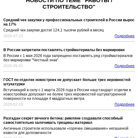
НОВОСТИ ПО ТЕМЕ "РАБОТЫ /
СТРОИТЕЛЬСТВО"
Средний чек закупки у профессиональных строителей в России вырос
на 17%
Средний чек закупки достиг 124,1 тысячи рублей в месяц
2026-07-23
Подробнее
В России запретили поставлять стройматериалы без маркировки
В России с 1 мая 2026 года запрещено поставлять ряд стройматериалов
без маркировки "Честный знак"
2026-05-01
Подробнее
ГОСТ по отделке новостроек не допускает больше трех неровностей
штукатурки
Вступающий в силу с 1 марта 2026 года в России нацстандарт отделки в
новостройках допускает не более трех неровностей оштукатуренной
поверхности на площади 4 квадратных метра
2026-02-19
Подробнее
Разгадан секрет вечного бетона: римляне создавали способный
самостоятельно залечивать трещины материал
Античные строители использовали «горячее смешивание» негашеной
извести для долговечности