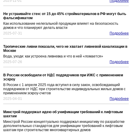
2025-11-01
Подробнее
Не устраивайте стен: от 15 до 45% стройматериалов в РФ могут быть
фальсификатом
Как использование нелегальной продукции влияет на безопасность
домов и что планируют делать власти
2025-07-31
Подробнее
Тропические ливни показали, чего не хватает ливневой канализации в
Москве
Вода, уходи: как устроена ливневка и что в ней «ломается»
2025-07-26
Подробнее
В России освободили от НДС подрядчиков при ИЖС с применением
эскроу
В России с 1 апреля 2025 года вступил в силу закон, освобождающий
подрядчиков от НДС при строительстве индивидуальных жилых домов с
применением эскроу-счетов
2025-04-01
Подробнее
Минстрой поддержал идею об унификации требований к лифтовым
шахтам
Минстрой России концептуально поддержал инициативу по разработке
дополнительных стандартов для унификации требований к лифтовым
шахтам при строительстве многоквартирных домов