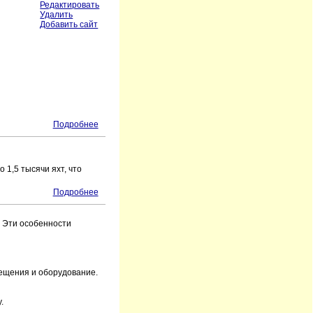
Редактировать
Удалить
Добавить сайт
Подробнее
 1,5 тысячи яхт, что
Подробнее
. Эти особенности
ещения и оборудование.
.