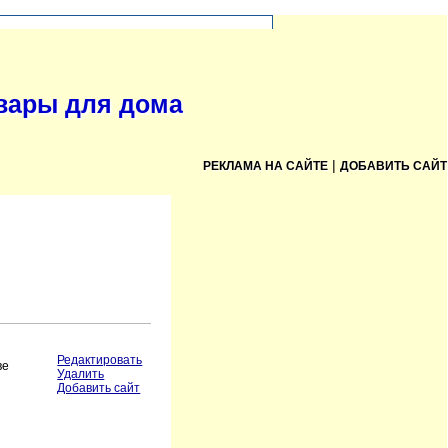
овары для дома
|
РЕКЛАМА НА САЙТЕ
ДОБАВИТЬ САЙТ
Редактировать
ве
Удалить
Добавить сайт