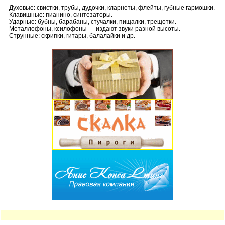
- Духовые: свистки, трубы, дудочки, кларнеты, флейты, губные гармошки.
- Клавишные: пианино, синтезаторы.
- Ударные: бубны, барабаны, стучалки, пищалки, трещотки.
- Металлофоны, ксилофоны — издают звуки разной высоты.
- Струнные: скрипки, гитары, балалайки и др.