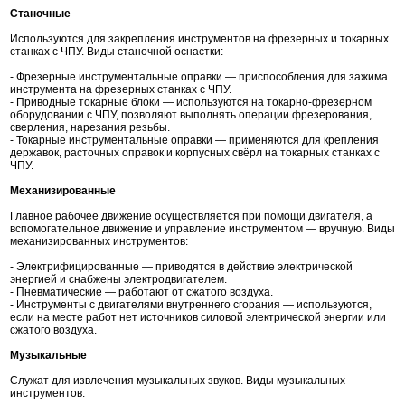
Станочные
Используются для закрепления инструментов на фрезерных и токарных
станках с ЧПУ. Виды станочной оснастки:
- Фрезерные инструментальные оправки — приспособления для зажима
инструмента на фрезерных станках с ЧПУ.
- Приводные токарные блоки — используются на токарно-фрезерном
оборудовании с ЧПУ, позволяют выполнять операции фрезерования,
сверления, нарезания резьбы.
- Токарные инструментальные оправки — применяются для крепления
державок, расточных оправок и корпусных свёрл на токарных станках с
ЧПУ.
Механизированные
Главное рабочее движение осуществляется при помощи двигателя, а
вспомогательное движение и управление инструментом — вручную. Виды
механизированных инструментов:
- Электрифицированные — приводятся в действие электрической
энергией и снабжены электродвигателем.
- Пневматические — работают от сжатого воздуха.
- Инструменты с двигателями внутреннего сгорания — используются,
если на месте работ нет источников силовой электрической энергии или
сжатого воздуха.
Музыкальные
Служат для извлечения музыкальных звуков. Виды музыкальных
инструментов: