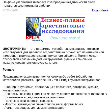
На фоне увеличения интереса к загородной недвижимости люди
пытаются сэкономить на рабочих
2026-08-01
Подробнее
ИНСТРУМЕНТЫ
— это предметы, устройства, механизмы, которые
используются для целевого воздействия на объект: его изменения или
измерения в целях достижения полезного эффекта. Термин может
относиться к разным видам инструментов: ручным, станочным,
механизированным или музыкальным.
Ручные
Предназначены для выполнения каких-либо работ (обработки
материалов, разметки, крепления и т.п.). Виды ручных инструментов:
- Шарнирно-губцевые: плоскогубцы и пассатижи, бокорезы, кусачки,
клещи с зажимом.
- Для резки: ножницы, пилы по металлу, дереву, гипсокартону, газобетону,
строительные ножи, сменные лезвия к ним.
- Гаечные ключи, воротки, трещотки.
- Молотки, кувалды различных типов, веса, формы бойка.
- Ломы, гвоздодеры для демонтажных работ.